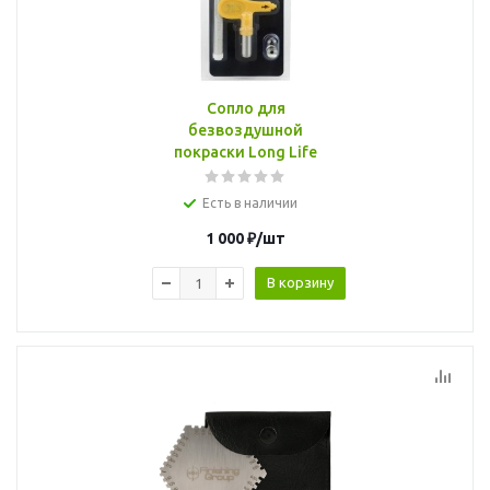
Сопло для
безвоздушной
покраски Long Life
Есть в наличии
1 000
₽
/шт
В корзину