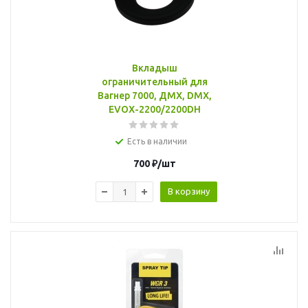
Вкладыш
ограничительный для
Вагнер 7000, ДМХ, DMX,
EVOX-2200/2200DH
Есть в наличии
700
₽
/шт
В корзину