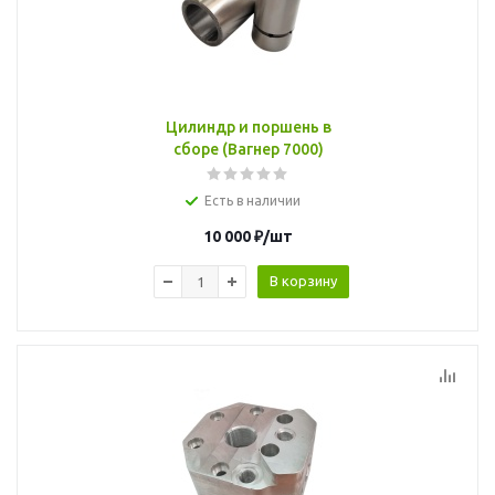
Цилиндр и поршень в
сборе (Вагнер 7000)
Есть в наличии
10 000
₽
/шт
В корзину