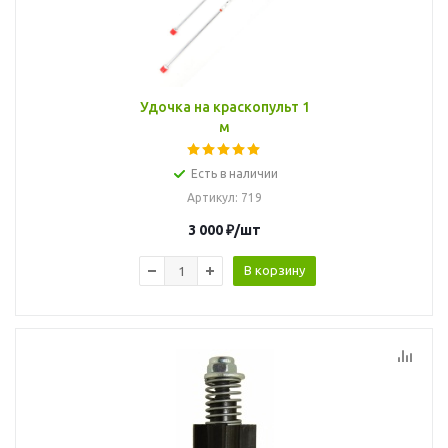
Удочка на краскопульт 1
м
Есть в наличии
Артикул
: 719
3 000
₽
/шт
В корзину