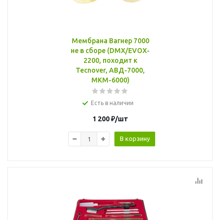
Мембрана Вагнер 7000
не в сборе (DMX/EVOX-
2200, походит к
Tecnover, АВД-7000,
МКМ-6000)
Есть в наличии
1 200
₽
/шт
В корзину