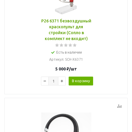
P26 6371 безвоздушный
краскопульт для
стройки (Сопло в
комплект не входит)
Есть в наличии
Артикул
: SCH-X6371
5 000
₽
/шт
В корзину