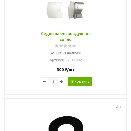
Седло на безвоздушное
сопло
Есть в наличии
Артикул
: 07011002
300
₽
/шт
В корзину