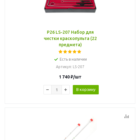
P26 LS-207 Набор для
чистки краскопульта (22
предмета)
Есть в наличии
Артикул
: LS-207
1 740
₽
/шт
В корзину