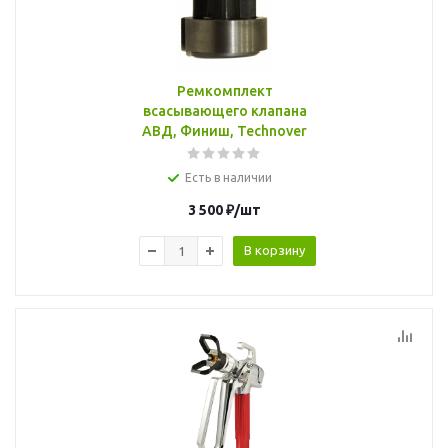
Ремкомплект
всасывающего клапана
АВД, Финиш, Technover
Есть в наличии
3 500
₽
/шт
В корзину