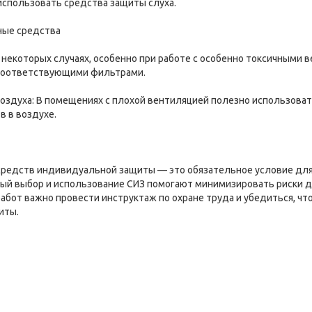
спользовать средства защиты слуха.
ные средства
В некоторых случаях, особенно при работе с особенно токсичными
 соответствующими фильтрами.
оздуха: В помещениях с плохой вентиляцией полезно использова
 в воздухе.
средств индивидуальной защиты — это обязательное условие для
ый выбор и использование СИЗ помогают минимизировать риски д
абот важно провести инструктаж по охране труда и убедиться, ч
иты.