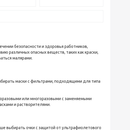
ечении безопасности и здоровья работников,
ию различных опасных веществ, таких как краски,
аться малярами.
выбирать маски с фильтрами, подходящими для типа
дноразовыми или многоразовыми с заменяемыми
асками и растворителями.
учше выбирать очки с защитой от ультрафиолетового