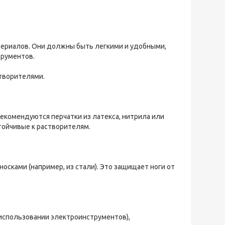
териалов. Они должны быть легкими и удобными,
трументов.
створителями.
екомендуются перчатки из латекса, нитрила или
тойчивые к растворителям.
осками (например, из стали). Это защищает ноги от
 использовании электроинструментов),