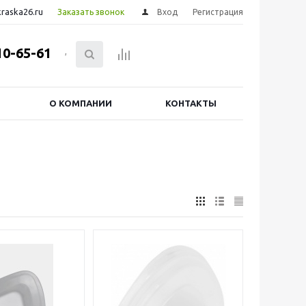
raska26.ru
Заказать звонок
Вход
Регистрация
10-65-61
,
О КОМПАНИИ
КОНТАКТЫ