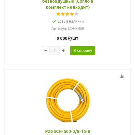
безвоздушный (Сопло в
комплект не входит)
Есть в наличии
Артикул
: SCH-X450
9 000
₽
/шт
В корзину
P26 SCH-500-3/8-15-B