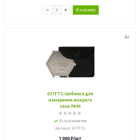
В корзину
637FTG гребенка для
измерения мокрого
слоя ЛКМ
Есть в наличии
Артикул
: 637FTG
1 000
₽
/шт