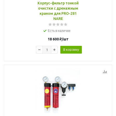
Корпус-фильтр тонкой
очистки с дренажным
краном для PRO-281
NARE
Есть в наличии
18 600
₽
/шт
В корзину