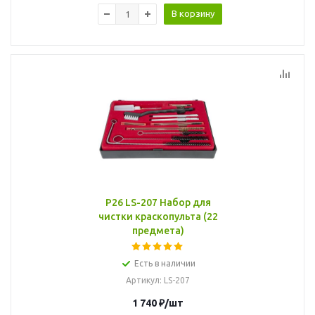
В корзину
P26 LS-207 Набор для
чистки краскопульта (22
предмета)
Есть в наличии
Артикул
: LS-207
1 740
₽
/шт