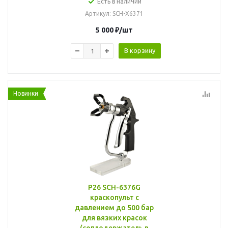
Есть в наличии
Артикул
: SCH-X6371
5 000
₽
/шт
В корзину
Новинки
P26 SCH-6376G
краскопульт с
давлением до 500 бар
для вязких красок