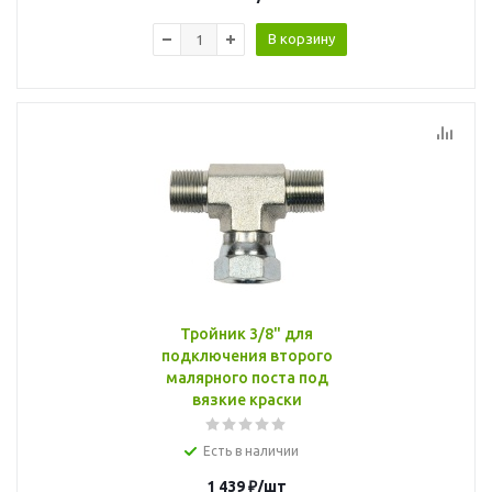
В корзину
Тройник 3/8" для
подключения второго
малярного поста под
вязкие краски
Есть в наличии
1 439
₽
/шт