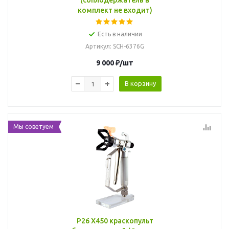
(соплодержатель в
комплект не входит)
Есть в наличии
Артикул
: SCH-6376G
9 000
₽
/шт
В корзину
Мы советуем
P26 X450 краскопульт