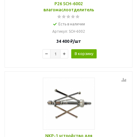
P26 SCH-6002
влагомаслоотделитель
Есть в наличии
Артикул
: SCH-6002
34 400
₽
/шт
В корзину
NKP-1 устройство для