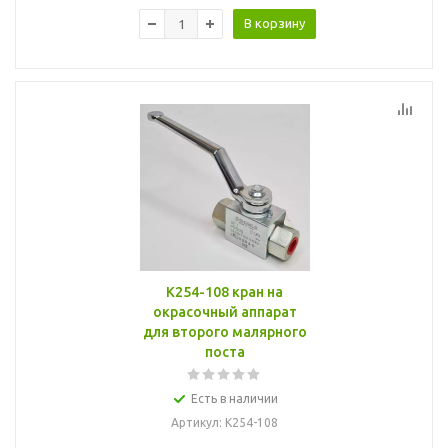
В корзину
K254-108 кран на
окрасочный аппарат
для второго малярного
поста
Есть в наличии
Артикул
: K254-108