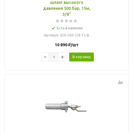
шланг высокого
давления 500 бар, 15м,
3/8"
Есть в наличии
Артикул
: SCH-500-3/8-15-B
10 890
₽
/шт
В корзину