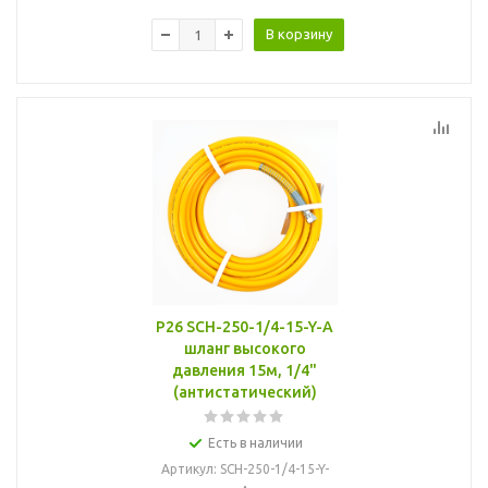
В корзину
P26 SCH-250-1/4-15-Y-A
шланг высокого
давления 15м, 1/4"
(антистатический)
Есть в наличии
Артикул
: SCH-250-1/4-15-Y-