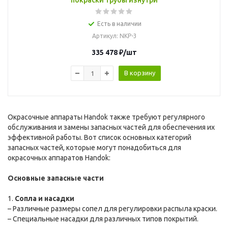
покраски трубы изнутри
Есть в наличии
Артикул
: NKP-3
335 478
₽
/шт
В корзину
Окрасочные аппараты Handok также требуют регулярного
обслуживания и замены запасных частей для обеспечения их
эффективной работы. Вот список основных категорий
запасных частей, которые могут понадобиться для
окрасочных аппаратов Handok:
Основные запасные части
1.
Сопла и насадки
– Различные размеры сопел для регулировки распыла краски.
– Специальные насадки для различных типов покрытий.