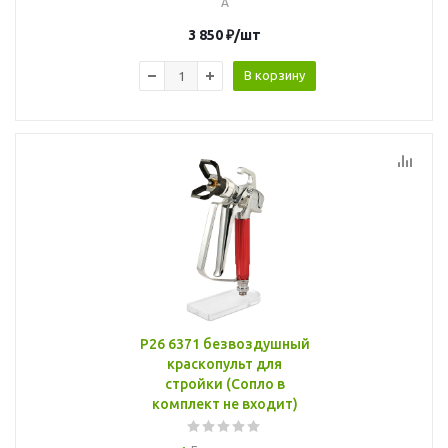
A
3 850
₽
/шт
В корзину
P26 6371 безвоздушный
краскопульт для
стройки (Сопло в
комплект не входит)