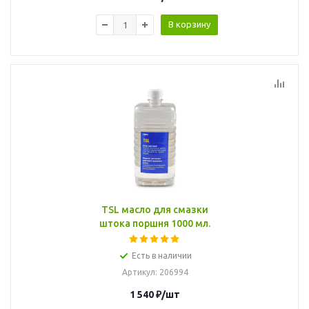
В корзину
TSL масло для смазки
штока поршня 1000 мл.
Есть в наличии
Артикул
: 206994
1 540
₽
/шт