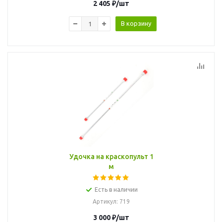
2 405
₽
/шт
В корзину
Удочка на краскопульт 1
м
Есть в наличии
Артикул
: 719
3 000
₽
/шт