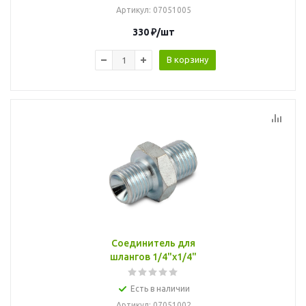
Артикул
: 07051005
330
₽
/шт
В корзину
Соединитель для
шлангов 1/4"x1/4"
Есть в наличии
Артикул
: 07051002