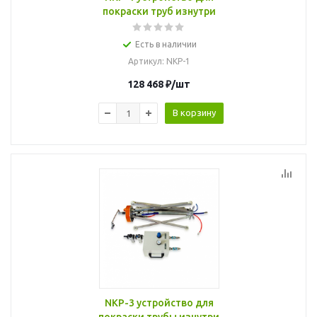
покраски труб изнутри
Есть в наличии
Артикул
: NKP-1
128 468
₽
/шт
В корзину
NKP-3 устройство для