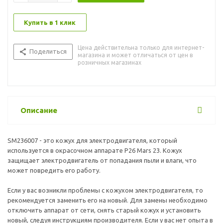
Купить в 1 клик
Цена действительна только для интернет-
Поделиться
магазина и может отличаться от цен в
розничных магазинах
Описание
SM236007 - это кожух для электродвигателя, который
используется в окрасочном аппарате P26 Mars 23. Кожух
защищает электродвигатель от попадания пыли и влаги, что
может повредить его работу.
Если у вас возникли проблемы с кожухом электродвигателя, то
рекомендуется заменить его на новый. Для замены необходимо
отключить аппарат от сети, снять старый кожух и установить
новый, следуя инструкциям производителя. Если у вас нет опыта в