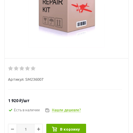
Артикул:
SM236007
1 920
₽
/шт
Есть в наличии
Нашли дешевле?
В корзину