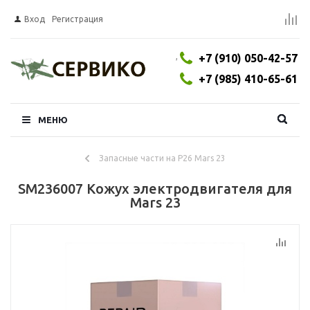
Вход
Регистрация
,
+7 (910) 050-42-57
+7 (985) 410-65-61
МЕНЮ
Запасные части на P26 Mars 23
SM236007 Кожух электродвигателя для
Mars 23