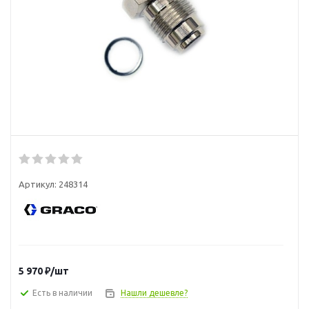
Артикул:
248314
5 970
₽
/шт
Есть в наличии
Нашли дешевле?