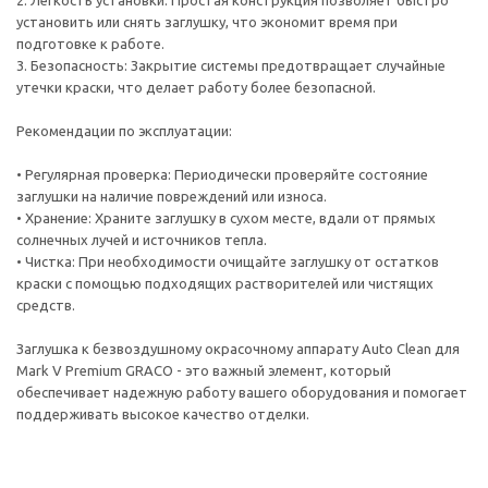
2. Легкость установки: Простая конструкция позволяет быстро
установить или снять заглушку, что экономит время при
подготовке к работе.
3. Безопасность: Закрытие системы предотвращает случайные
утечки краски, что делает работу более безопасной.
Рекомендации по эксплуатации:
• Регулярная проверка: Периодически проверяйте состояние
заглушки на наличие повреждений или износа.
• Хранение: Храните заглушку в сухом месте, вдали от прямых
солнечных лучей и источников тепла.
• Чистка: При необходимости очищайте заглушку от остатков
краски с помощью подходящих растворителей или чистящих
средств.
Заглушка к безвоздушному окрасочному аппарату Auto Clean для
Mark V Premium GRACO - это важный элемент, который
обеспечивает надежную работу вашего оборудования и помогает
поддерживать высокое качество отделки.