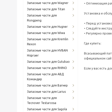
Запасные части для Wagner
• Оптимизация ра
Запасные части для Titan
Установка и обсл
Запасные части для
Rongpeng
• Перед установк
Запасные части для Hugner
• Следуйте инстр
Запасные части для Wiwa
• Регулярно пров
Запасные части для Kremlin
Где купить:
Rexon
Запасные части для HVBAN
Всасывающий патр
Hispraer
официальном сайт
Запасные части для Gutubao
Запасные части для RHINO
Если у вас есть 
Запасные части для АВД
Командир
Запасные части для Вагнер
Запасные части для Larius
Запасные части для
Tecnover Testarossa
Запасные части для Sagola