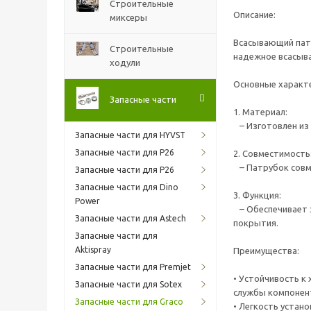
Строительные
Описание:
миксеры
Всасывающий патр
Строительные
надежное всасыва
ходули
Основные характ
Запасные части
1. Материал:
– Изготовлен из 
Запасные части для HYVST
Запасные части для P26
2. Совместимость
– Патрубок совме
Запасные части для P26
Запасные части для Dino
3. Функция:
Power
– Обеспечивает э
Запасные части для Astech
покрытия.
Запасные части для
Aktispray
Преимущества:
Запасные части для Premjet
• Устойчивость к
Запасные части для Sotex
службы компонен
Запасные части для Graco
• Легкость устан