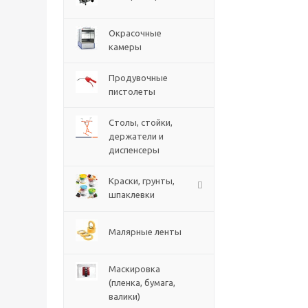
Окрасочные
камеры
Продувочные
пистолеты
Столы, стойки,
держатели и
диспенсеры
Краски, грунты,
шпаклевки
Малярные ленты
Маскировка
(пленка, бумага,
валики)