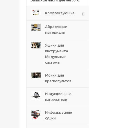
Запасные части для Aeropro
Комплектующие
Абразивные
материалы
Ящики для
инструмента.
Модульные
системы
Мойки для
краскопультов
Индукционные
нагреватели
Инфракрасные
сушки