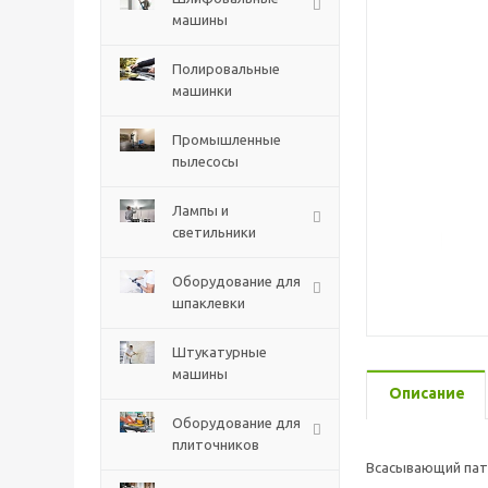
машины
Полировальные
машинки
Промышленные
пылесосы
Лампы и
светильники
Оборудование для
шпаклевки
Штукатурные
машины
Описание
Оборудование для
плиточников
Всасывающий патр