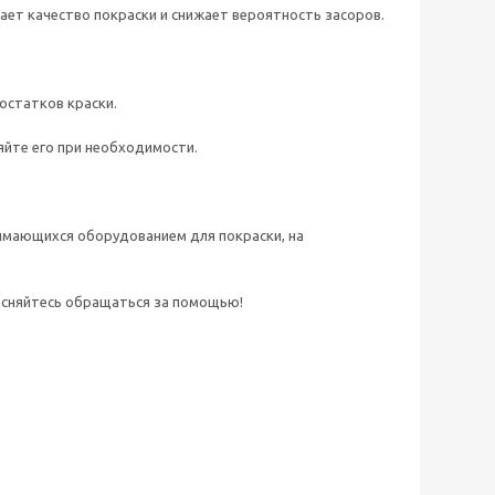
ает качество покраски и снижает вероятность засоров.
остатков краски.
яйте его при необходимости.
имающихся оборудованием для покраски, на
тесняйтесь обращаться за помощью!