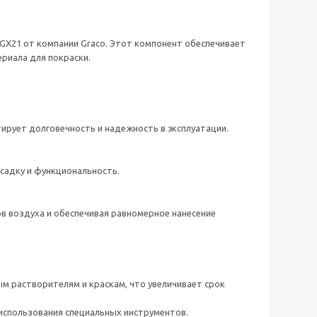
GX21 от компании Graco. Этот компонент обеспечивает
ериала для покраски.
ирует долговечность и надежность в эксплуатации.
садку и функциональность.
 воздуха и обеспечивая равномерное нанесение
ым растворителям и краскам, что увеличивает срок
 использования специальных инструментов.