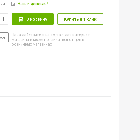
чии
Нашли дешевле?
В корзину
Купить в 1 клик
Цена действительна только для интернет-
ься
магазина и может отличаться от цен в
розничных магазинах