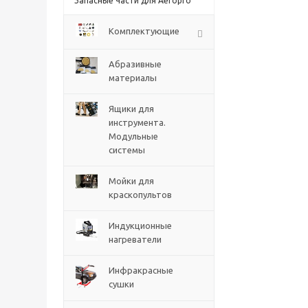
Запасные части для Aeropro
Комплектующие
Абразивные
материалы
Ящики для
инструмента.
Модульные
системы
Мойки для
краскопультов
Индукционные
нагреватели
Инфракрасные
сушки