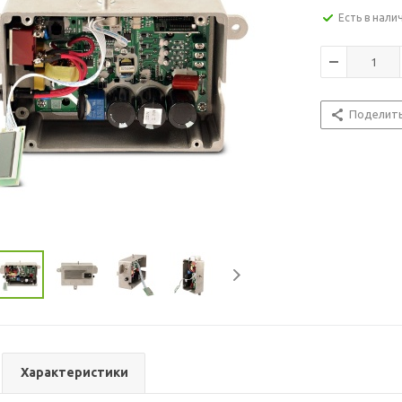
Есть в нали
Поделит
Характеристики