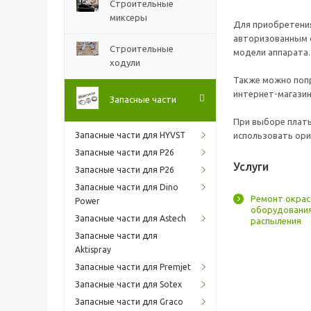
Строительные
миксеры
Для приобретени
авторизованным с
Строительные
модели аппарата.
ходули
Также можно попр
интернет-магазин
Запасные части
При выборе платы
Запасные части для HYVST
использовать ори
Запасные части для P26
Услуги
Запасные части для P26
Запасные части для Dino
Ремонт окрас
Power
оборудовани
Запасные части для Astech
распыления
Запасные части для
Aktispray
Запасные части для Premjet
Запасные части для Sotex
Запасные части для Graco