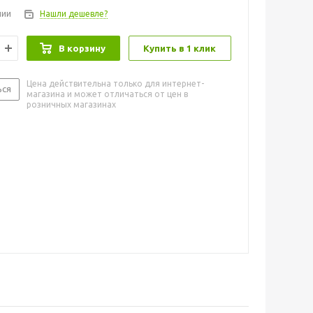
чии
Нашли дешевле?
В корзину
Купить в 1 клик
Цена действительна только для интернет-
ься
магазина и может отличаться от цен в
розничных магазинах