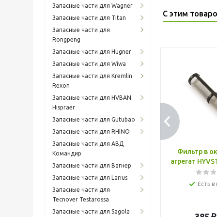
Запасные части для Wagner
С этим товар
Запасные части для Titan
Запасные части для
Rongpeng
Запасные части для Hugner
Запасные части для Wiwa
Запасные части для Kremlin
Rexon
Запасные части для HVBAN
Hispraer
Запасные части для Gutubao
Запасные части для RHINO
Запасные части для АВД
Фильтр в о
Командир
агрегат HYVS
Запасные части для Вагнер
Запасные части для Larius
Есть в
Запасные части для
Tecnover Testarossa
Запасные части для Sagola
385
₽