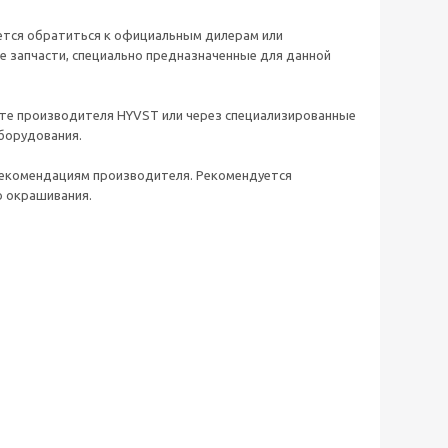
ется обратиться к официальным дилерам или
 запчасти, специально предназначенные для данной
те производителя HYVST или через специализированные
борудования.
 рекомендациям производителя. Рекомендуется
о окрашивания.