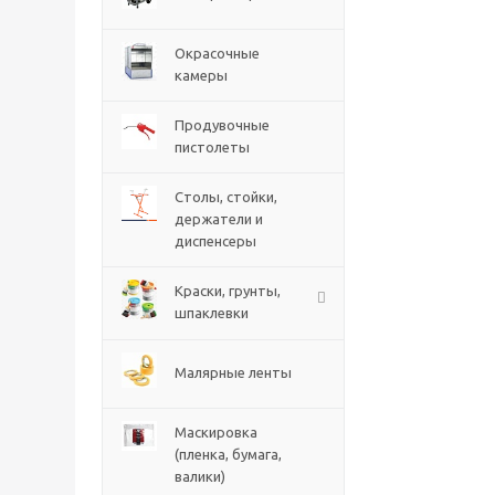
Окрасочные
камеры
Продувочные
пистолеты
Столы, стойки,
держатели и
диспенсеры
Краски, грунты,
шпаклевки
Малярные ленты
Маскировка
(пленка, бумага,
валики)