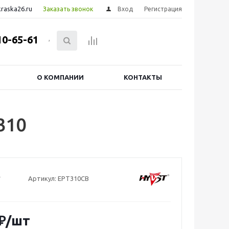
raska26.ru
Заказать звонок
Вход
Регистрация
10-65-61
,
О КОМПАНИИ
КОНТАКТЫ
310
Артикул:
EPT310CB
₽
/шт