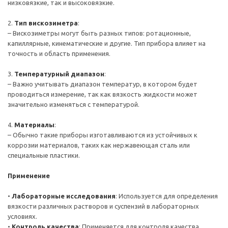
низковязкие, так и высоковязкие.
2.
Тип вискозиметра
:
– Вискозиметры могут быть разных типов: ротационные,
капиллярные, кинематические и другие. Тип прибора влияет на
точность и область применения.
3.
Температурный диапазон
:
– Важно учитывать диапазон температур, в котором будет
проводиться измерение, так как вязкость жидкости может
значительно изменяться с температурой.
4.
Материалы
:
– Обычно такие приборы изготавливаются из устойчивых к
коррозии материалов, таких как нержавеющая сталь или
специальные пластики.
Применение
•
Лабораторные исследования
: Используется для определения
вязкости различных растворов и суспензий в лабораторных
условиях.
•
Контроль качества
: Применяется для контроля качества