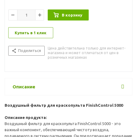
В корзину
Купить в 1 клик
Цена действительна только для интернет-
Поделиться
магазина и может отличаться от цен в
розничных магазинах
Описание
Воздушный фильтр для краскопульта FinishControl 5000
Описание продукта:
Воздушный фильтр для краскопульта FinishControl 5000 - это
важный компонент, обеспечивающий чистоту воздуха,
подаваемого в систему распыления. Он предотвращает попадание