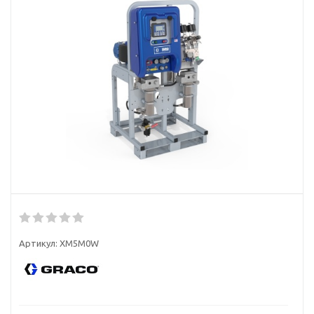
Артикул:
XM5M0W