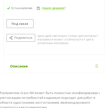
Есть в наличии
Нашли дешевле?
Под заказ
Цена действительна только для интернет-
Поделиться
магазина и может отличаться от цен в
розничных магазинах
Описание
Распылитель Graco XM может быть полностью сконфигурирован с
учетом ваших потребностей и идеально подходит для работ в
области судостроения, мостостроения, железнодорожного
транспорта и ветроэнергетики.