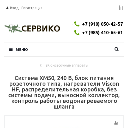
Вход
Регистрация
,
+7 (910) 050-42-57
+7 (985) 410-65-61
МЕНЮ
2К окрасочные аппараты
Система XM50, 240 В, блок питания
розеточного типа, нагреватели Viscon
HF, распределительная коробка, без
системы подачи, выносной коллектор,
контроль работы водонагреваемого
шланга